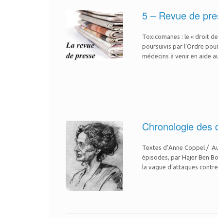
5 – Revue de pr
Toxicomanes : le « droit d
poursuivis par l’Ordre pou
médecins à venir en aide 
Chronologie des d
Textes d’Anne Coppel / Aut
épisodes, par Hajer Ben Bo
la vague d’attaques contre