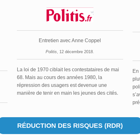
Entretien avec Anne Coppel
Politis
,
12 décembre 2018.
La loi de 1970 ciblait les contestataires de mai
En 
68. Mais au cours des années 1980, la
plu
répression des usagers est devenue une
pol
manière de tenir en main les jeunes des cités.
s’a
pré
RÉDUCTION
DES
RISQUES
(RDR)