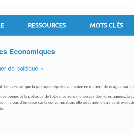
E
RESSOURCES
MOTS CLÉS
ves Economiques
ger de politique »
affirmez-vous que la politique répressive menée en matière de drogue par la 
des peines et la politique de tolérance zéro menée ces dernières années, la 
ion n’a pas d’emprise sur la consommation, elle peut même être contre-produ
de.