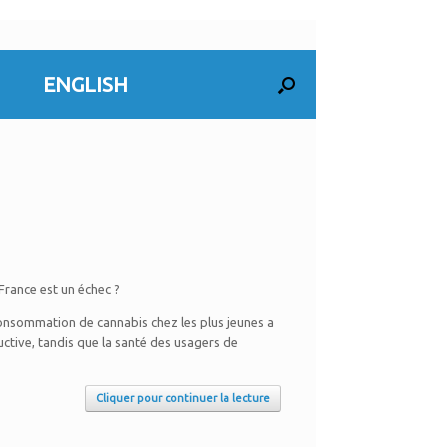
ENGLISH
France est un échec ?
consommation de cannabis chez les plus jeunes a
ctive, tandis que la santé des usagers de
Cliquer pour continuer la lecture