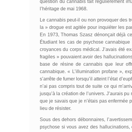
question du cannabis fait régulièrement ir
l’héritage de mai 1968.
Le cannabis peut-il ou non provoquer des tr
la » drogue est agitée pour inquiéter les pa
En 1973, Thomas Szasz dénonçait déjà ce
Étudiant les cas de psychose cannabique d
croyances du corps médical. J’avais été ex
fragiles » pouvaient avoir des hallucinations.
base de résine de cannabis que leur offra
cannabique. « L’illumination profane », expe
s’arrête de fumer lorsqu’il atteint l’état d’e
n’ai pas compris tout de suite ce qui m’arri
jusqu’à la création de l’univers. J’aurais p
que je savais que je n’étais pas enfermée 
lieu de résister.
Sous des dehors débonnaires, l’avertissem
psychose si vous avez des hallucinations, ou