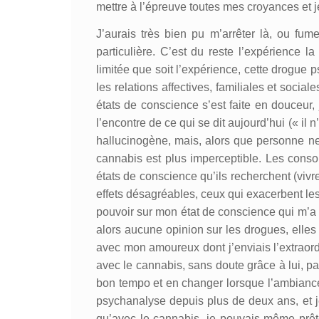
mettre à l’épreuve toutes mes croyances et
J’aurais très bien pu m’arrêter là, ou f
particulière. C’est du reste l’expérience 
limitée que soit l’expérience, cette drogue
les relations affectives, familiales et social
états de conscience s’est faite en douceur
l’encontre de ce qui se dit aujourd’hui (« il 
hallucinogène, mais, alors que personne n
cannabis est plus imperceptible. Les consommat
états de conscience qu’ils recherchent (vivre
effets désagréables, ceux qui exacerbent les
pouvoir sur mon état de conscience qui m’a 
alors aucune opinion sur les drogues, elles 
avec mon amoureux dont j’enviais l’extraordi
avec le cannabis, sans doute grâce à lui, 
bon tempo et en changer lorsque l’ambiance me
psychanalyse depuis plus de deux ans, et je 
qu’avec le cannabis, je pouvais même prête