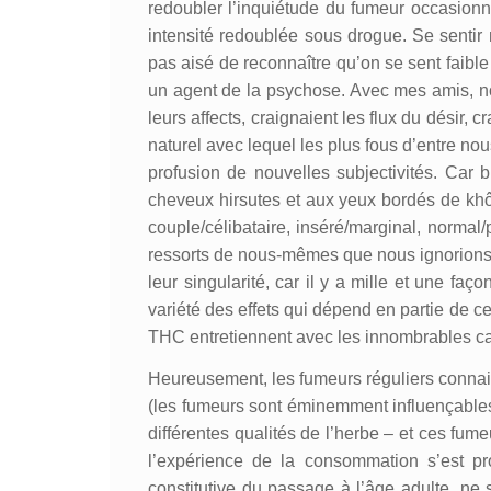
redoubler l’inquiétude du fumeur occasion
intensité redoublée sous drogue. Se sentir 
pas aisé de reconnaître qu’on se sent faibl
un agent de la psychose. Avec mes amis, nous
leurs affects, craignaient les flux du désir, 
naturel avec lequel les plus fous d’entre nou
profusion de nouvelles subjectivités. Car
cheveux hirsutes et aux yeux bordés de khôl
couple/célibataire, inséré/marginal, normal
ressorts de nous-mêmes que nous ignorions, 
leur singularité, car il y a mille et une f
variété des effets qui dépend en partie de 
THC entretiennent avec les innombrables can
Heureusement, les fumeurs réguliers connaiss
(les fumeurs sont éminemment influençables)
différentes qualités de l’herbe – et ces fu
l’expérience de la consommation s’est pr
constitutive du passage à l’âge adulte, ne 