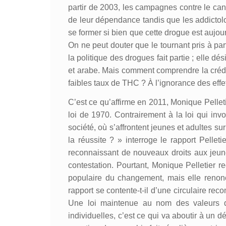
partir de 2003, les campagnes contre le cann
de leur dépendance tandis que les addictolo
se former si bien que cette drogue est aujou
On ne peut douter que le tournant pris à part
la politique des drogues fait partie ; elle dé
et arabe. Mais comment comprendre la crédibi
faibles taux de THC ? À l’ignorance des effe
C’est ce qu’affirme en 2011, Monique Pelletier
loi de 1970. Contrairement à la loi qui in
société, où s’affrontent jeunes et adultes su
la réussite ? » interroge le rapport Pelletie
reconnaissant de nouveaux droits aux jeun
contestation. Pourtant, Monique Pelletier re
populaire du changement, mais elle renonce a
rapport se contente-t-il d’une circulaire re
Une loi maintenue au nom des valeurs qui
individuelles, c’est ce qui va aboutir à un d