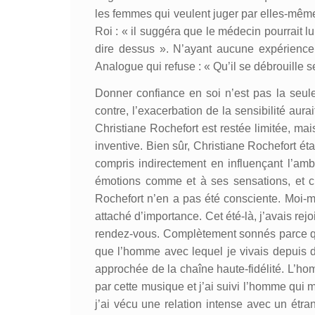
les femmes qui veulent juger par elles-mêm
Roi : « il suggéra que le médecin pourrait l
dire dessus ». N’ayant aucune expérienc
Analogue qui refuse : « Qu’il se débrouille se
Donner confiance en soi n’est pas la seule 
contre, l’exacerbation de la sensibilité au
Christiane Rochefort est restée limitée, m
inventive. Bien sûr, Christiane Rochefort é
compris indirectement en influençant l’amb
émotions comme et à ses sensations, et c’e
Rochefort n’en a pas été consciente. Moi-m
attaché d’importance. Cet été-là, j’avais
rendez-vous. Complètement sonnés parce q
que l’homme avec lequel je vivais depuis 
approchée de la chaîne haute-fidélité. L’ho
par cette musique et j’ai suivi l’homme qui me 
j’ai vécu une relation intense avec un étr