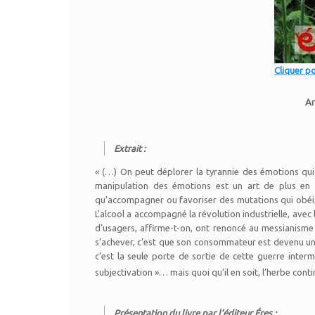
Cliquer po
Ar
Extrait :
« (…) On peut déplorer la tyrannie des émotions qui 
manipulation des émotions est un art de plus en p
qu’accompagner ou favoriser des mutations qui obéis
L’alcool a accompagné la révolution industrielle, avec
d’usagers, affirme-t-on, ont renoncé au messianisme 
s’achever, c’est que son consommateur est devenu un 
c’est la seule porte de sortie de cette guerre inter
subjectivation »… mais quoi qu’il en soit, l’herbe con
Présentation du livre par l’éditeur Éres :