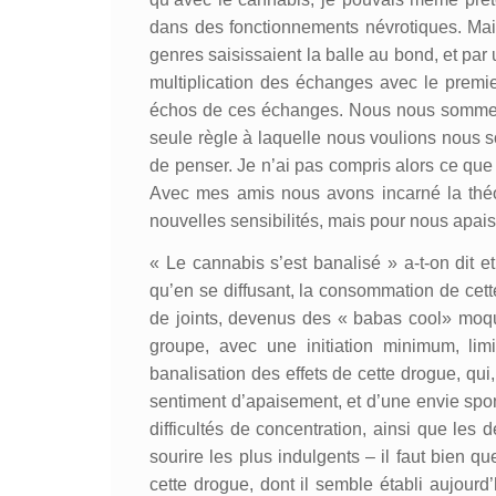
dans des fonctionnements névrotiques. Mais 
genres saisissaient la balle au bond, et par un
multiplication des échanges avec le premi
échos de ces échanges. Nous nous sommes m
seule règle à laquelle nous voulions nous so
de penser. Je n’ai pas compris alors ce que j
Avec mes amis nous avons incarné la thé
nouvelles sensibilités, mais pour nous apai
« Le cannabis s’est banalisé » a-t-on dit et
qu’en se diffusant, la consommation de cette 
de joints, devenus des « babas cool» moque
groupe, avec une initiation minimum, limi
banalisation des effets de cette drogue, qui
sentiment d’apaisement, et d’une envie sponta
difficultés de concentration, ainsi que les 
sourire les plus indulgents – il faut bien
cette drogue, dont il semble établi aujourd