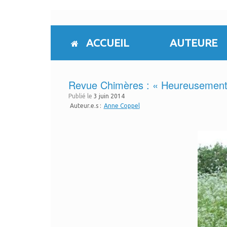
Skip
to
content
ACCUEIL
AUTEURE
Revue Chimères : « Heureusement qu
Publié le
3 juin 2014
Auteur.e.s :
Anne Coppel