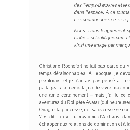
des Temps-Barbares et le
dans l’espace. À ce tournan
Les coordonnées ne se rejoi
Nous avons longuement spé
l’idée – scientifiquement 
ainsi une image par manque,
Christiane Rochefort ne fait pas partie du «
temps déraisonnables. À l’époque, je dév
j’explorais, et je n’aurais pas pensé à li
partageais la même façon de vivre ma cond
une amie certainement – mais j’ai lu ce co
aventures du Roi père Avatar (qui heureuseme
Onagre, la princesse, qui sans cesse se confo
? », dit l’un ». Le royaume d’Archaos, dan
échapper aux relations de domination et à la