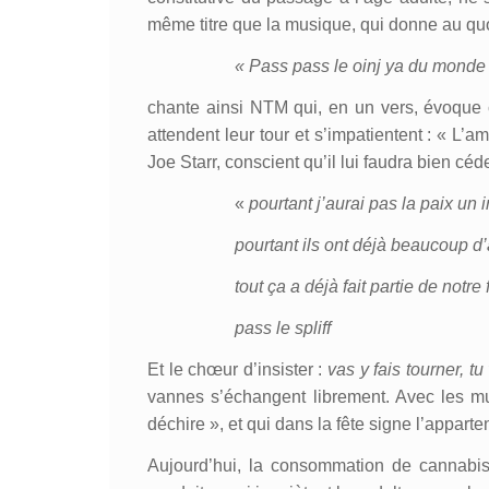
même titre que la musique, qui donne au qu
« Pass pass le oinj ya du monde s
chante ainsi NTM qui, en un vers, évoque c
attendent leur tour et s’impatientent : « L’
Joe Starr, conscient qu’il lui faudra bien céde
«
pourtant j’aurai pas la paix un i
pourtant ils ont déjà beaucoup 
tout ça a déjà fait partie de notre
pass le spliff
Et le chœur d’insister :
vas y fais tourner, tu
vannes s’échangent librement. Avec les musi
déchire », et qui dans la fête signe l’appar
Aujourd’hui, la consommation de cannabis 