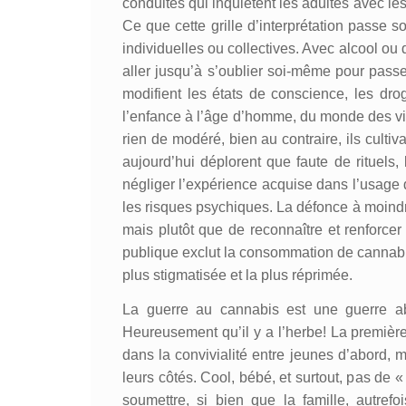
conduites qui inquiètent les adultes avec les
Ce que cette grille d’interprétation passe s
individuelles ou collectives. Avec alcool ou d
aller jusqu’à s’oublier soi-même pour passe
modifient les états de conscience, les dro
l’enfance à l’âge d’homme, du monde des vi
rien de modéré, bien au contraire, ils culti
aujourd’hui déplorent que faute de rituels
négliger l’expérience acquise dans l’usage d
les risques psychiques. La défonce à moindr
mais plutôt que de reconnaître et renforcer 
publique exclut la consommation de cannabis,
plus stigmatisée et la plus réprimée.
La guerre au cannabis est une guerre absu
Heureusement qu’il y a l’herbe! La première 
dans la convivialité entre jeunes d’abord, m
leurs côtés. Cool, bébé, et surtout, pas de 
soumettre, si bien que la famille, autr