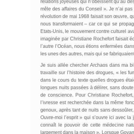
relations joyeuses qui n’obéissent qu’au dés
mêle des affaires du Conseil ». Je n’ai pas 
révolution de mai 1968 faisait son œuvre, q
nous transformaient – car ce qui se propagea
Etats-Unis, le mouvement contre culturel avai
imaginée par Christiane Rochefort faisait
l’autre l’Océan, nous étions enfermées da
les unes des autres, mais qui se fabriquaient
Je suis allée chercher Archaos dans ma bi
travaille sur l’histoire des drogues, « les fu
dans le cours du texte quelles drogues éta
longues nuits passées à délirer, sans doute
de conscience. Pour Christiane Rochefort,
l’ivresse est recherchée dans la même fonc
genoux, après tant de nuits sans dessoûler
Ouvre-moi l’esprit » qui s’ouvre ici avec la
connaît le pouvoir de cette médecine na
largement dans la maison ». Lorsque Govan le 