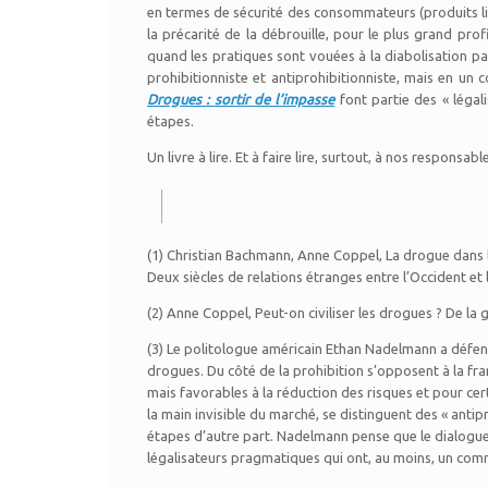
en termes de sécurité des consommateurs (produits liv
la précarité de la débrouille, pour le plus grand pro
quand les pratiques sont vouées à la diabolisation pa
prohibitionniste et antiprohibitionniste, mais en un c
Drogues : sortir de l’impasse
font partie des « légal
étapes.
Un livre à lire. Et à faire lire, surtout, à nos responsab
(1) Christian Bachmann, Anne Coppel, La drogue dans le 
Deux siècles de relations étranges entre l’Occident et
(2) Anne Coppel, Peut-on civiliser les drogues ? De la g
(3) Le politologue américain Ethan Nadelmann a défen
drogues. Du côté de la prohibition s’opposent à la fran
mais favorables à la réduction des risques et pour certai
la main invisible du marché, se distinguent des « antipr
étapes d’autre part. Nadelmann pense que le dialogue le
légalisateurs pragmatiques qui ont, au moins, un comm