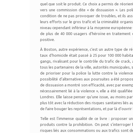
quel que soit le produit. Ce choix a permis de réorient
vers une commission dite « de dissuasion ». Les polic
condition de ne pas provoquer de troubles, et ils ass
leurs efforts sur le gros trafic et la criminalité organ
niveau cependant inférieur à la moyenne européenne –, e
de plus de 40 000 usagers d’héroïne en traitement 
positive.
À Boston, autre expérience, c’est un autre type de réo
taux d’homicide était passé à 25 pour 100 000 habita
gangs, rivalisant pour le contrôle du trafic de crack,
tous les partenaires de la ville, autorités municipales, 
de prioriser pour la police la lutte contre la violenc
possibilité d’alternatives aux poursuites a été propo
de dissuasion a montré son efficacité, avec par exem
nécessairement lié à la violence », elle a été quali
Londres. Elle laisse penser qu’une issue, au moins part
plus tôt avec la réduction des risques sanitaires liés
de faire bouger les représentations, et par là d’ouvri
Telle est l’immense qualité de ce livre : proposer 
produits contre la prohibition. On peut s’interroger b
risques liés aux consommations ou aux trafics sont de