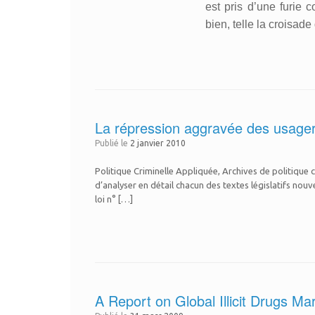
est pris d’une furie c
bien, telle la croisad
La répression aggravée des usagers
Publié le
2 janvier 2010
Politique Criminelle Appliquée, Archives de politique c
d’analyser en détail chacun des textes législatifs nouv
loi n° […]
A Report on Global Illicit Drugs M