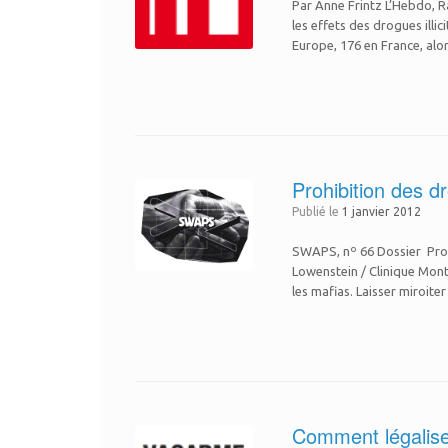
Par Anne Frintz L’Hebdo, R
les effets des drogues illi
Europe, 176 en France, al
Prohibition des dr
Publié le
1 janvier 2012
SWAPS, nº 66 Dossier Prohi
Lowenstein / Clinique Mont
les mafias. Laisser miroite
Comment légaliser