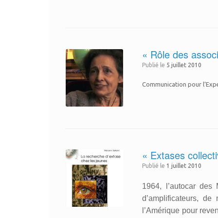
« Rôle des associ
Publié le
5 juillet 2010
Communication pour l’Exper
« Extases collec
Publié le
1 juillet 2010
1964, l’autocar des 
d’amplificateurs, d
l’Amérique pour reven