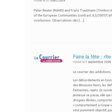
Publié le
31 mars 2009
Peter Reuter (RAND) and Franz Trautmann (Trimbos Ins
of the European Communities (contract JLS/2007/C4/00
conclusions. Observations clés […]
Faire la fête : r
Publié le
1 septembre 2008
Le courrier des addictions
Les débordements en tous ge
des Blousons Noirs, les dé
fantasmes, rejets. Et susc
jeunesse se passe, elle qu
drogues illicites, comport
« comportement à risque »,
veut purement objectif, jus