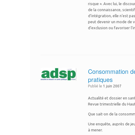
risque ». Avec lui, le disco
de la connaissance, scienti
d’intégration, elle n’est p
peut devenir un mode de vi
d’exclusion ou favoriser l’i
Consommation de 
pratiques
Publié le
1 juin 2007
Actualité et dossier en sa
Revue trimestrielle du Hau
Que sait-on de la consomma
Une enquête, auprès de je
à mener.