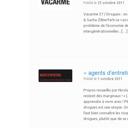
Publié le
23 octobre 2011
Vacarme 57 / Drogues : on 
& Sacha Zilberfarb Le « pro
problème de l’économie de 
intergénérationnelles ; […]
« agents d’entret
Publié le
1 octobre 2011
Propos recueillis par Nico
restent des marginaux ! » 
apprendre à vivre avec ! P
drogues est une utopie. On 
faut bien connaître les ris
drogues, plutôt que de se m