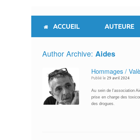
Skip
to
content
ACCUEIL
AUTEURE
Author Archive:
Aides
Hommages / Valèr
Publié le
29 avril 2024
Au sein de l’association Ai
prise en charge des toxic
des drogues.