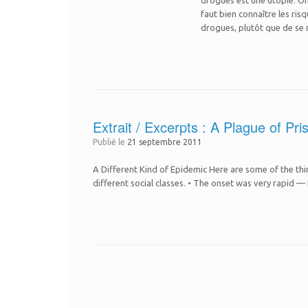
drogues est une utopie. On 
faut bien connaître les ris
drogues, plutôt que de se m
Extrait / Excerpts : A Plague of Pri
Publié le
21 septembre 2011
A Different Kind of Epidemic Here are some of the th
different social classes. • The onset was very rapid — 
Post navigation