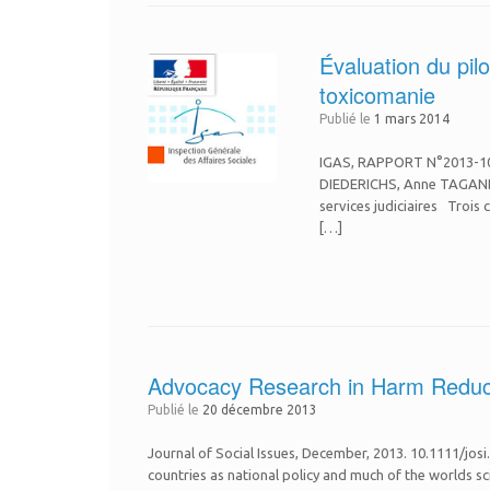
Évaluation du pilo
toxicomanie
Publié le
1 mars 2014
IGAS, RAPPORT N°2013-104R 
DIEDERICHS, Anne TAGAND, 
services judiciaires Trois 
[…]
Advocacy Research in Harm Reduct
Publié le
20 décembre 2013
Journal of Social Issues, December, 2013. 10.1111/jos
countries as national policy and much of the worlds sc