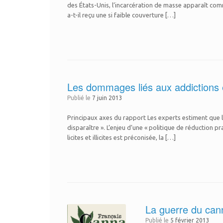
des États-Unis, l’incarcération de masse apparaît co
a-t-il reçu une si faible couverture […]
Les dommages liés aux addictions 
Publié le
7 juin 2013
Principaux axes du rapport Les experts estiment que la 
disparaître ». L’enjeu d’une « politique de réduction
licites et illicites est préconisée, la […]
La guerre du cann
Publié le
5 février 2013