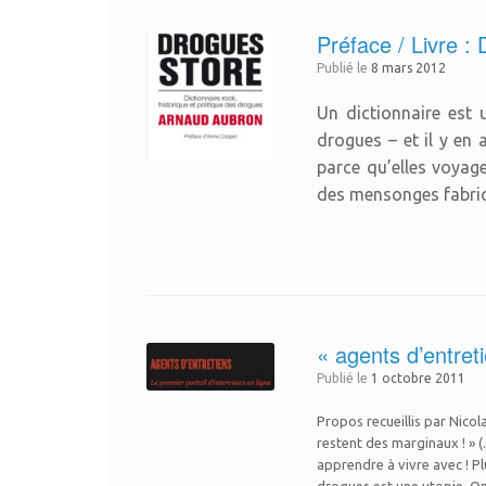
Préface / Livre :
Publié le
8 mars 2012
Un dictionnaire est 
drogues – et il y en 
parce qu’elles voyage
des mensonges fabriqu
« agents d’entret
Publié le
1 octobre 2011
Propos recueillis par Nico
restent des marginaux ! » 
apprendre à vivre avec ! P