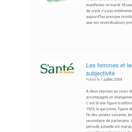
manifester ce mardi 18 septe
de crack n’a pas entièremen
aujourd’hui presque invisib
que ses revendications princi
Les femmes et le
subjectivité
Publié le
1 juillet 2004
À deux reprises au cours 
accompagné un changement d
c’ est là une figure traditi
1920, la garçonne, figure d
fin des années soixante, l
secondaire de partenaire. L
période actuelle est marque