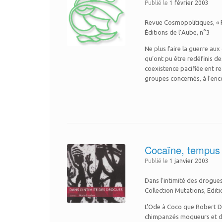
Publié le
1 février 2003
Revue Cosmopolitiques, « Re
Éditions de l’Aube, n°3
Ne plus faire la guerre aux
qu’ont pu être redéfinis de
coexistence pacifiée ent
groupes concernés, à l’enco
Cocaïne, tempus 
Publié le
1 janvier 2003
Dans l’intimité des drogue
Collection Mutations, Edit
L’Ode à Coco que Robert Des
chimpanzés moqueurs et de 