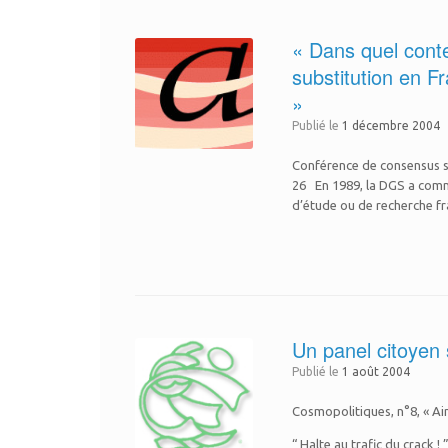
« Dans quel conte
substitution en F
»
Publié le
1 décembre 2004
Conférence de consensus s
26 En 1989, la DGS a comma
d’étude ou de recherche fran
Un panel citoyen 
Publié le
1 août 2004
Cosmopolitiques, n°8, « Aim
“ Halte au trafic du crack ! 