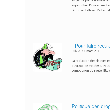
en partie par la menace du
aujourd’hui. Donner aux fe
réprimer, telle est l’alterna
“ Pour faire recul
Publié le
1 mars 2003
La réduction des risques es
ouvrage de synthèse, Peut-
compagnon de route. Elle e
Politique des dro