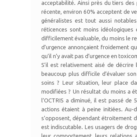
acceptabilité. Ainsi près du tiers d
récente, environ 60% acceptent de ve
généralistes est tout aussi notabl
réticences sont moins idéologique
difficilement évaluable, du moins le re
d’urgence annonçaient froidement que
qu’il n’y avait pas d’urgence en toxic
S’il est relativement aisé de décrir
beaucoup plus difficile d’évaluer so
soins ? Leur situation, leur place da
modifiées ? Un résultat du moins a é
l’OCTRIS a diminué, il est passé de
actions étaient à peine initiées. Au
s’opposent, dépendant étroitement d
est indiscutable. Les usagers de drog
leur comportement, leurs relations a