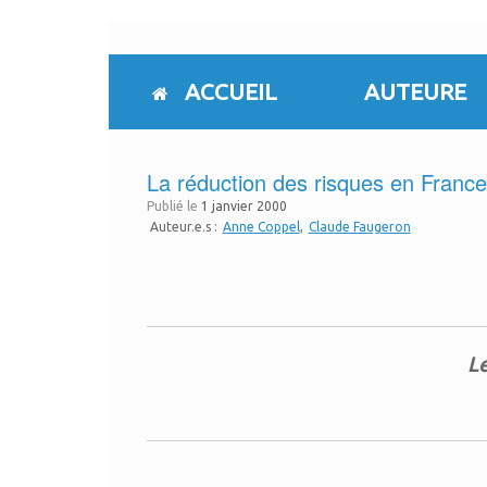
Skip
to
content
ACCUEIL
AUTEURE
La réduction des risques en France
Publié le
1 janvier 2000
Auteur.e.s :
Anne Coppel
Claude Faugeron
Le