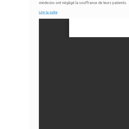
médecins ont négligé la souffrance de leurs patients.
Lire la suite