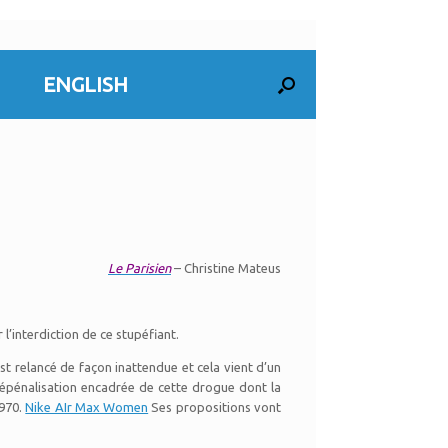
ENGLISH
Le Parisien
– Christine Mateus
’interdiction de ce stupéfiant.
t relancé de façon inattendue et cela vient d’un
dépénalisation encadrée de cette drogue dont la
1970.
Nike AIr Max Women
Ses propositions vont