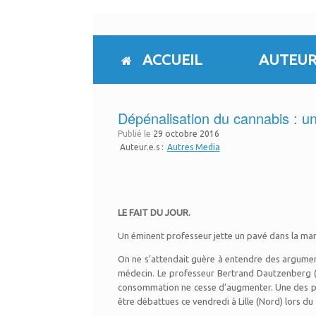
Skip
to
content
ACCUEIL
AUTEUR
Dépénalisation du cannabis : u
Publié le
29 octobre 2016
Auteur.e.s :
Autres Media
LE FAIT DU JOUR.
Un éminent professeur jette un pavé dans la mare
On ne s’attendait guère à entendre des argument
médecin. Le professeur Bertrand Dautzenberg (l
consommation ne cesse d’augmenter. Une des preuv
être débattues ce vendredi à Lille (Nord) lors 