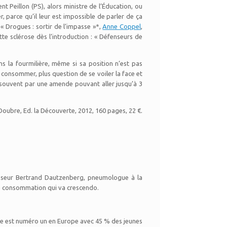
nt Peillon (PS), alors ministre de l’Éducation, ou
r, parce qu’il leur est impossible de parler de ça
 « Drogues : sortir de l’impasse »*,
Anne Coppel
,
tte sclérose dès l’introduction : « Défenseurs de
 la fourmilière, même si sa position n’est pas
 consommer, plus question de se voiler la face et
s souvent par une amende pouvant aller jusqu’à 3
Doubre, Ed. la Découverte, 2012, 160 pages, 22 €.
esseur Bertrand Dautzenberg, pneumologue à la
une consommation qui va crescendo.
ce est numéro un en Europe avec 45 % des jeunes