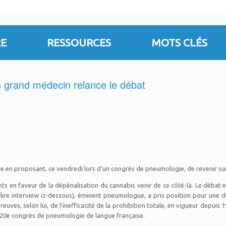
E
RESSOURCES
MOTS CLÉS
n grand médecin relance le débat
 en proposant, ce vendredi lors d’un congrès de pneumologie, de revenir sur l
s en faveur de la dépénalisation du cannabis venir de ce côté-là. Le débat es
ire interview ci-dessous), éminent pneumologue, a pris position pour une 
es, selon lui, de l’inefficacité de la prohibition totale, en vigueur depuis 
du 20e congrès de pneumologie de langue française.