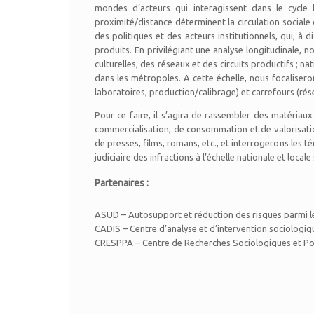
mondes d’acteurs qui interagissent dans le cycl
proximité/distance déterminent la circulation sociale 
des politiques et des acteurs institutionnels, qui, à 
produits. En privilégiant une analyse longitudinale, n
culturelles, des réseaux et des circuits productifs ; n
dans les métropoles. A cette échelle, nous focalisero
laboratoires, production/calibrage) et carrefours (rés
Pour ce faire, il s’agira de rassembler des matériau
commercialisation, de consommation et de valorisation 
de presses, films, romans, etc., et interrogerons les t
judiciaire des infractions à l’échelle nationale et loca
Partenaires :
ASUD – Autosupport et réduction des risques parmi l
CADIS – Centre d’analyse et d’intervention sociologiq
CRESPPA – Centre de Recherches Sociologiques et Pol