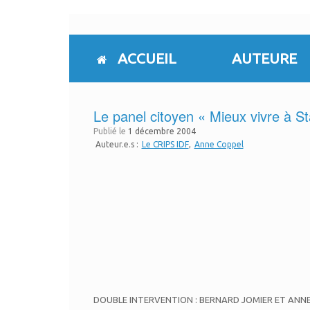
Skip
to
content
ACCUEIL
AUTEURE
Le panel citoyen « Mieux vivre à S
Publié le
1 décembre 2004
Auteur.e.s :
Le CRIPS IDF
Anne Coppel
DOUBLE INTERVENTION : BERNARD JOMIER ET ANN