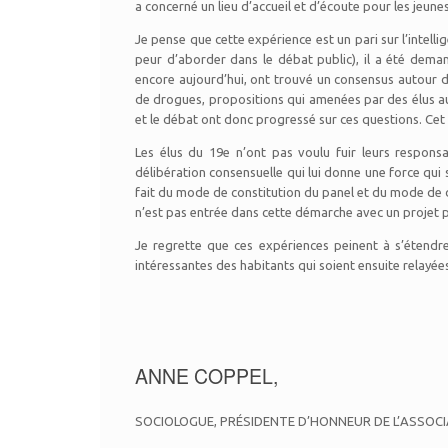
a concerné un lieu d’accueil et d’écoute pour les jeune
Je pense que cette expérience est un pari sur l’intell
peur d’aborder dans le débat public), il a été dem
encore aujourd’hui, ont trouvé un consensus autour d
de drogues, propositions qui amenées par des élus aur
et le débat ont donc progressé sur ces questions. Cet
Les élus du 19e n’ont pas voulu fuir leurs responsabi
délibération consensuelle qui lui donne une force qui s
fait du mode de constitution du panel et du mode de dél
n’est pas entrée dans cette démarche avec un projet pr
Je regrette que ces expériences peinent à s’étendr
intéressantes des habitants qui soient ensuite relayées
ANNE COPPEL,
SOCIOLOGUE, PRÉSIDENTE D’HONNEUR DE L’ASSOCI