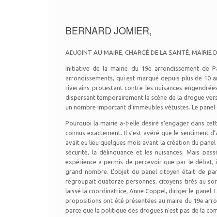
BERNARD JOMIER,
ADJOINT AU MAIRE, CHARGÉ DE LA SANTÉ, MAIRIE
Initiative de la mairie du 19e arrondissement de Pa
arrondissements, qui est marqué depuis plus de 10 a
riverains protestant contre les nuisances engendrées.
dispersant temporairement la scène de la drogue vers 
un nombre important d’immeubles vétustes. Le panel ci
Pourquoi la mairie a-t-elle désiré s’engager dans cett
connus exactement. Il s’est avéré que le sentiment d
avait eu lieu quelques mois avant la création du panel 
sécurité, la délinquance et les nuisances. Mais pa
expérience a permis de percevoir que par le débat, il
grand nombre. L’objet du panel citoyen était de part
regroupait quatorze personnes, citoyens tirés au sor
laissé la coordinatrice, Anne Coppel, diriger le panel. 
propositions ont été présentées au maire du 19e arr
parce que la politique des drogues n’est pas de la compe