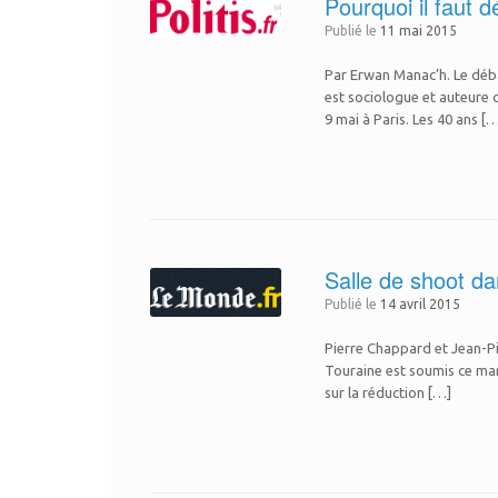
Pourquoi il faut 
Publié le
11 mai 2015
Par Erwan Manac’h. Le déba
est sociologue et auteure 
9 mai à Paris. Les 40 ans [
Salle de shoot da
Publié le
14 avril 2015
Pierre Chappard et Jean-Pie
Touraine est soumis ce mard
sur la réduction […]