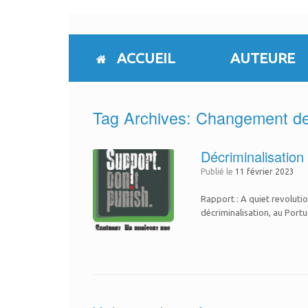
Skip
to
content
ACCUEIL
AUTEURE
Tag Archives:
Changement de 
Décriminalisation
Publié le
11 février 2023
Rapport : A quiet revolutio
décriminalisation, au Portu