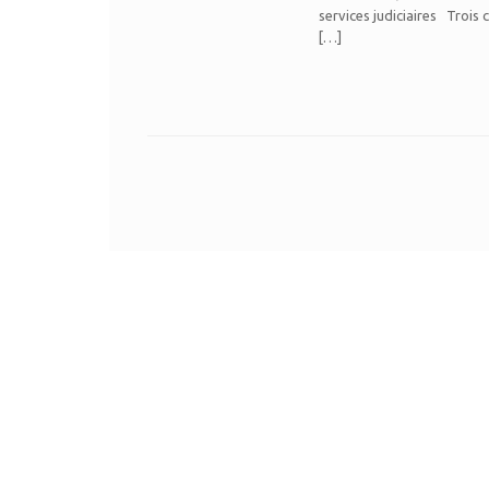
services judiciaires Trois 
[…]
Post navigation