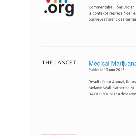
Commentaire – par Didier To
le contexte répressif de l’
banlieues furent des terrai
Medical Marijuan
Publié le
15 juin 2015
Results from Annual, Repeat
Melanie Wall, Katherine M.
BACKGROUND : Adolescent u