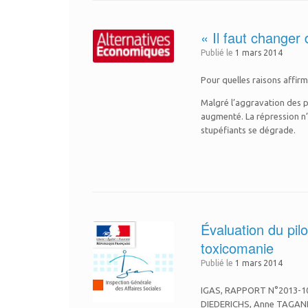
« Il faut changer 
Publié le
1 mars 2014
Pour quelles raisons affir
Malgré l’aggravation des p
augmenté. La répression n’
stupéfiants se dégrade.
Évaluation du pilo
toxicomanie
Publié le
1 mars 2014
IGAS, RAPPORT N°2013-104R 
DIEDERICHS, Anne TAGAND, 