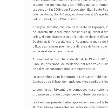
attente, notamment dans les médias qui sont nombreu
subvention fin 2009 pour l’association Elus Santé Pub
Lille, Le Havre, Saint-Denis, et Annemasse) d’expert
Belluci-Dricot, pour PSA-SOS DI.
Roselyne Bachelot, ministre de la santé de l’époque, s
de l’Inserm sur la réduction des risques qui vient d’êtr
utiles, ni souhaitables » en août. Loin de clore le déba
éclatée qu’il n’y parait. André Rossinot, le maire d
d’Etat aux familles prennent la défense de la minist
sur le sujet de la toxicomanie.
Au moment le plus chaud du débat, le 19 août 2010
Sinoussi, prix Nobel de Médecine, ont rendez vous av
de salles de consommation à moindre risque.
En septembre 2010, le rapport d’Elus Santé Publique et
Genève et de Bilbao, demande que « les conditions lé
La commission bi-camérale, composée majoritairement 
organise en grande pompe deux conférences sur les 
Les élections présidentielles approchent, ouvrant le tem
et Marseille expérimenter les salles de consommatio