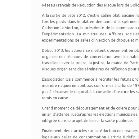
Réseau Français de Réduction des Risque lors de Soliday
A la sortie de l’été 2012, c’est le calme plat, aucun
fois les pieds dans le plat en demandant l’expérimen
Catherine LeMorton, la présidente de la commission d
l’expérimentation. La ministre des Affaires socia
expérimentations de salles d’injection de drogue et mis
Début 2013, les acteurs se mettent doucement en pl
organise des réunions de concertation avec les habit
travaillent avec la police, la justice, la mairie de 
Risques organisent des séminaires de réflexion pour as
L’association Gaia commence à recruter les futurs pr
moindre risque» ne sont pas conformes à la loi de 1970
pas à sécuriser le dispositif. Il conseille d’inscrire 
remis en cause.
Grand moment de découragement et de colère pour les a
un an d’attente, jusqu’après les élections municipal
intégrée dans le projet de loi sur la santé publique.
Finalement, deux articles sur la réduction des risques 
légale aux salles de consommation. L’article 8 défini