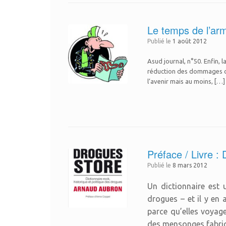
Le temps de l’arm
Publié le
1 août 2012
Asud journal, n°50. Enfin, 
réduction des dommages caus
l’avenir mais au moins, […]
Préface / Livre :
Publié le
8 mars 2012
Un dictionnaire est 
drogues – et il y en 
parce qu’elles voyage
des mensonges fabriqu