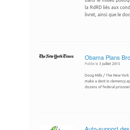
la RdRD liés aux cond
livret, ainsi que le 
Obama Plans Broa
Publié le
3 juillet 2015
Doug Mills / The New York
make a dent in clemency a
dozens of federal prisone
Auto-support des