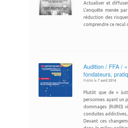
Actualiser et diffuse
L’enquête menée par 
réduction des risque
comprendre ce recul 
Audition / FFA / «
fondateurs, pratiq
Publié le
7 avril 2016
Plutôt que de «
lut
personnes ayant un pr
dommages (RdRD) vise
conduites addictives, 
Devant ces changemen
dans le milieu politi