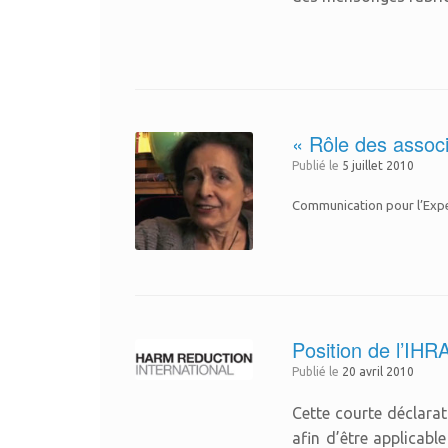
« Rôle des associ
Publié le
5 juillet 2010
Communication pour l’Exper
Position de l’IHR
Publié le
20 avril 2010
Cette courte déclarat
afin d’être applicab