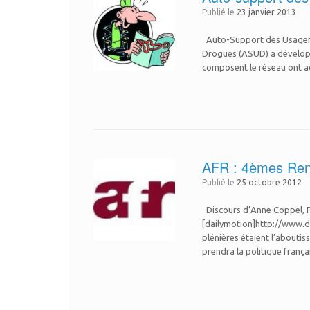
Publié le
23 janvier 2013
Auto-Support des Usagers 
Drogues (ASUD) a développé
composent le réseau ont a
AFR : 4èmes Renc
Publié le
25 octobre 2012
Discours d’Anne Coppel, Pr
[dailymotion]http://www.
plénières étaient l’abouti
prendra la politique frança