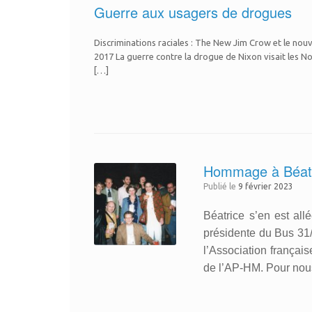
Guerre aux usagers de drogues
Discriminations raciales : The New Jim Crow et le nouv
2017 La guerre contre la drogue de Nixon visait les No
[…]
Hommage à Béatr
Publié le
9 février 2023
Béatrice s’en est allé
présidente du Bus 31
l’Association françai
de l’AP-HM. Pour nous