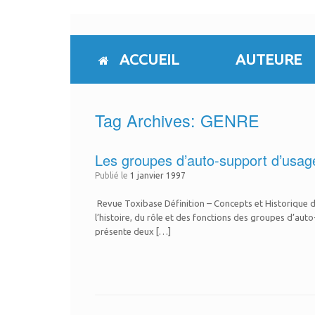
Skip
to
content
ACCUEIL
AUTEURE
Tag Archives:
GENRE
Les groupes d’auto-support d’usag
Publié le
1 janvier 1997
Revue Toxibase Définition – Concepts et Historique des
l’histoire, du rôle et des fonctions des groupes d’auto-
présente deux […]