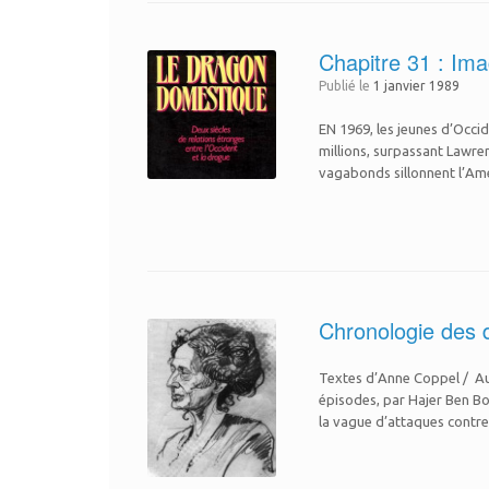
Chapitre 31 : Im
Publié le
1 janvier 1989
EN 1969, les jeunes d’Occid
millions, surpassant Lawre
vagabonds sillonnent l’Am
Chronologie des d
Textes d’Anne Coppel / Aut
épisodes, par Hajer Ben Bo
la vague d’attaques contre