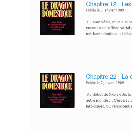
Chapitre 12 : Le
Publié le
3 janvier 1989
Du XIXe siècle, nous n’avo
encombrant « fléau social 
méchants feuilletons télévi
Chapitre 22 : La 
Publié le
2 janvier 1989
Au début du XXe siècle, la
autre monde … C’est peu dire
Intoxiqués, OU renoncent a