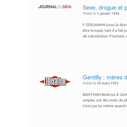
Sexe, drogue et p
Publié le
1 janvier 1996
F. EDELMANN (sous la direct
être évoqué, tant il a fa
de substitution. Pourtant
Gentilly : mères 
Publié le
30 mars 1995
BANTMAN Béatrice À Gentil
simples ont des mots de phil
n’est pas lui-même quand i