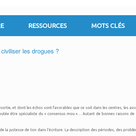
E
RESSOURCES
MOTS CLÉS
civiliser les drogues ?
 sortie, et dont les échos sont favorables que ce soit dans les centres, les a
éputée être spécialiste du « consensus mou »… Autant de bonnes raisons de s
de la justesse de ton dans l’écriture. La description des périodes, des probl