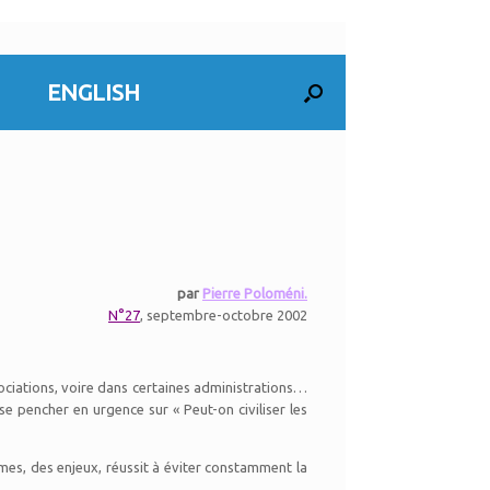
ENGLISH
par
Pierre Poloméni.
N°27
, septembre-octobre 2002
ssociations, voire dans certaines administrations…
e pencher en urgence sur « Peut-on civiliser les
èmes, des enjeux, réussit à éviter constamment la