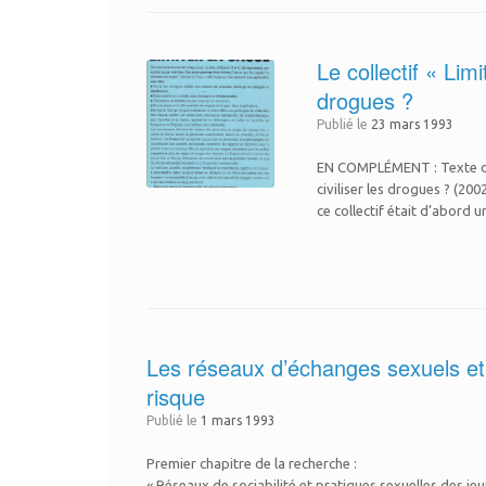
Le collectif «​ Li
drogues ?
Publié le
23 mars 1993
EN COMPLÉMENT : Texte d’A
civiliser les drogues ? (20
ce collectif était d’abord u
Les réseaux d’échanges sexuels et d
risque
Publié le
1 mars 1993
Premier chapitre de la recherche :
« Réseaux de sociabilité et pratiques sexuelles des jeu