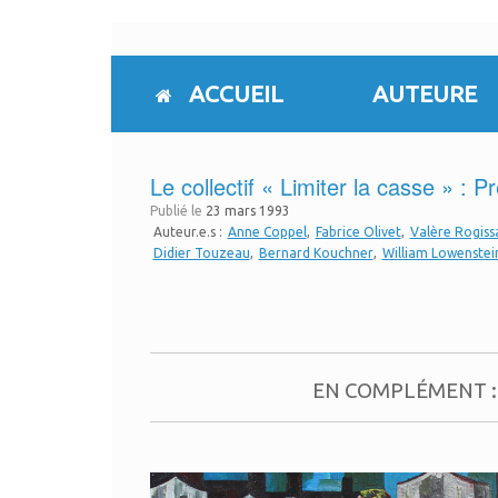
Skip
to
content
ACCUEIL
AUTEURE
Le collectif «​ Limiter la casse »​ :
Publié le
23 mars 1993
Auteur.e.s :
Anne Coppel
Fabrice Olivet
Valère Rogiss
Didier Touzeau
Bernard Kouchner
William Lowenstei
EN COMPLÉMENT : T