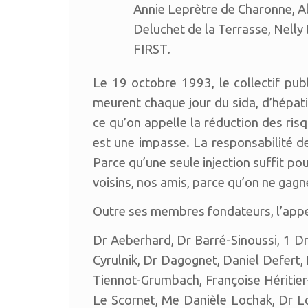
Annie Leprètre de Charonne, Al
Deluchet de la Terrasse, Nell
FIRST.
Le 19 octobre 1993, le collectif pu
meurent chaque jour du sida, d’hépati
ce qu’on appelle la réduction des risq
est une impasse. La responsabilité d
Parce qu’une seule injection suffit po
voisins, nos amis, parce qu’on ne gagne
Outre ses membres fondateurs, l’appel 
Dr Aeberhard, Dr Barré-Sinoussi, 1 Dr
Cyrulnik, Dr Dagognet, Daniel Defert, 
Tiennot-Grumbach, Françoise Héritier
Le Scornet, Me Danièle Lochak, Dr Low