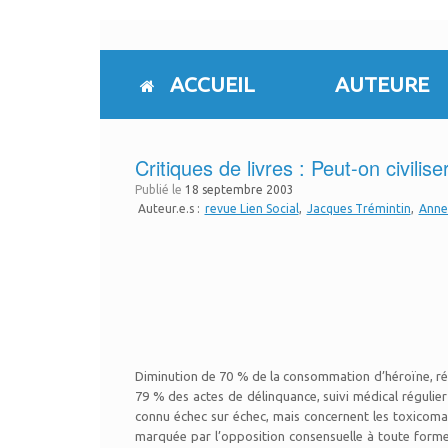
Skip
to
content
ACCUEIL
AUTEURE
Critiques de livres : Peut-on civilis
Publié le
18 septembre 2003
Auteur.e.s :
revue Lien Social
Jacques Trémintin
Anne
Diminution de 70 % de la consommation d’héroïne, réd
79 % des actes de délinquance, suivi médical régulier
connu échec sur échec, mais concernent les toxicoma
marquée par l’opposition consensuelle à toute forme 