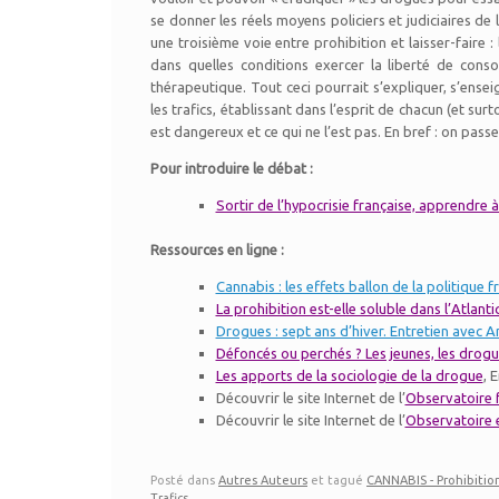
se donner les réels moyens policiers et judiciaires de 
une troisième voie entre prohibition et laisser-faire
dans quelles conditions exercer la liberté de con
thérapeutique. Tout ceci pourrait s’expliquer, s’ense
les trafics, établissant dans l’esprit de chacun (et sur
est dangereux et ce qui ne l’est pas. En bref : on pass
Pour introduire le débat :
Sortir de l’hypocrisie française, apprendre 
Ressources en ligne :
Cannabis : les effets ballon de la politique f
La prohibition est-elle soluble dans l’Atlanti
Drogues : sept ans d’hiver. Entretien avec 
Défoncés ou perchés ? Les jeunes, les drogu
Les apports de la sociologie de la drogue
, 
Découvrir le site Internet de l’
Observatoire 
Découvrir le site Internet de l’
Observatoire 
Posté dans
Autres Auteurs
et tagué
CANNABIS - Prohibition
Trafics
.