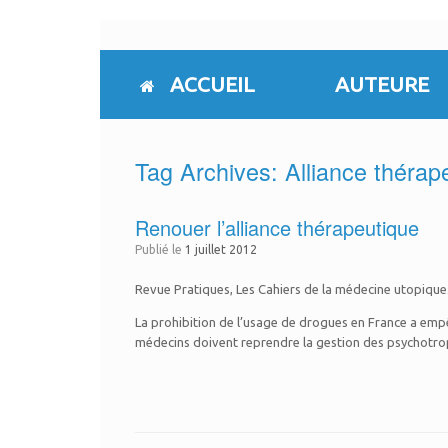
Skip
to
content
ACCUEIL
AUTEURE
Tag Archives:
Alliance thérap
Renouer l’alliance thérapeutique
Publié le
1 juillet 2012
Revue Pratiques, Les Cahiers de la médecine utopique
La prohibition de l’usage de drogues en France a empêch
médecins doivent reprendre la gestion des psychotrop