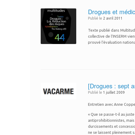
Drogues et médica
Publié le
2 avril 2011
Texte publié dans Multitude
collective de l’INSERM vien
prouvé l’évaluation national
[Drogues : sept a
Publié le
1 juillet 2009
Entretien avec Anne Coppe
« Que se passe-t-il au just
antiprohibitionnistes, mai
durcissements et concessio
ne se laissent pleinement s