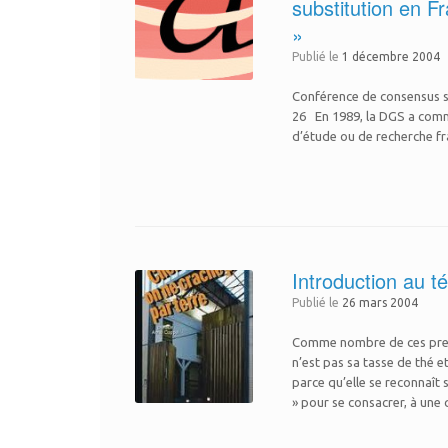
substitution en F
»
Publié le
1 décembre 2004
Conférence de consensus s
26 En 1989, la DGS a comma
d’étude ou de recherche fran
Introduction au 
Publié le
26 mars 2004
Comme nombre de ces premier
n’est pas sa tasse de thé e
parce qu’elle se reconnaît s
» pour se consacrer, à une