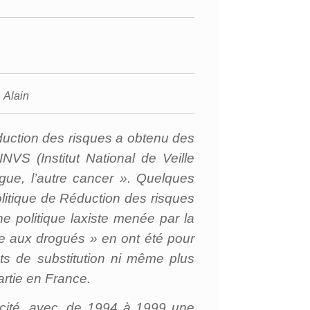
.
Alain
éduction des risques a obtenu des
INVS (Institut National de Veille
gue, l’autre cancer ». Quelques
olitique de Réduction des risques
ne politique laxiste menée par la
e aux drogués » en ont été pour
ments de substitution ni même plus
artie en France.
cacité, avec, de 1994 à 1999 une