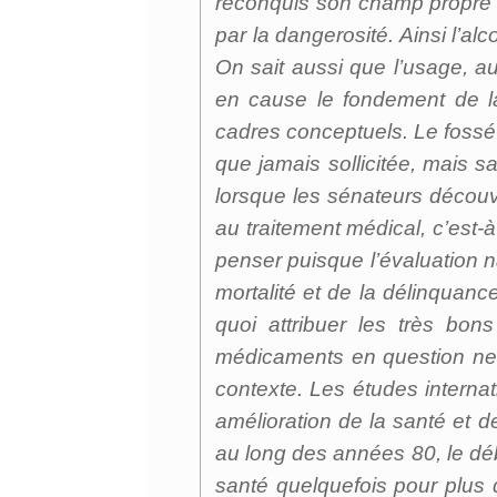
reconquis son champ propre et
par la dangerosité. Ainsi l’alc
On sait aussi que l’usage, a
en cause le fondement de la
cadres conceptuels. Le fossé 
que jamais sollicitée, mais sa 
lorsque les sénateurs découvr
au traitement médical, c’est-à
penser puisque l’évaluation 
mortalité et de la délinquance
quoi attribuer les très bo
médicaments en question ne s
contexte. Les études interna
amélioration de la santé et de
au long des années 80, le déb
santé quelquefois pour plus 