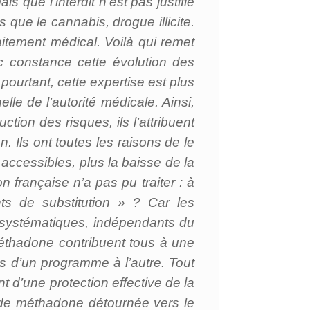
que l’interdit n’est pas justifié
s que le cannabis, drogue illicite.
aitement médical. Voilà qui remet
c constance cette évolution des
pourtant, cette expertise est plus
elle de l’autorité médicale. Ainsi,
ion des risques, ils l’attribuent
. Ils ont toutes les raisons de le
accessibles, plus la baisse de la
n française n’a pas pu traiter : à
ts de substitution » ? Car les
t systématiques, indépendants du
méthadone contribuent tous à une
tes d’un programme à l’autre. Tout
 d’une protection effective de la
t de méthadone détournée vers le