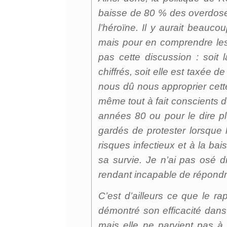
baisse de 80 % des overdoses 
l’héroïne. Il y aurait beauc
mais pour en comprendre les e
pas cette discussion : soit l
chiffrés, soit elle est taxée
nous dû nous approprier cet
même tout à fait conscients 
années 80 ou pour le dire p
gardés de protester lorsque l
risques infectieux et à la bai
sa survie. Je n’ai pas osé d
rendant incapable de répond
C’est d’ailleurs ce que le r
démontré son efficacité dans 
mais elle ne parvient pas à 