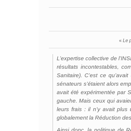
«
Le p
L’expertise collective de l’I
résultats incontestables, com
Sanitaire). C’est ce qu’ava
sénateurs s’étaient alors em
avait été expérimentée par Si
gauche. Mais ceux qui avaie
leurs frais : il n’y avait pl
globalement la Réduction des 
Ainsi donc, la politique de 