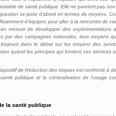
ntestable de santé publique. Elle ne parvient pas non
question se pose d’abord en termes de moyens. Comme
suffisamment d’équipes pour aller à la rencontre de
s en mesure de développer des expérimentations 
es par des campagnes nationales, tous moyens qui 
toujours dans le débat sur les moyens des services
ision quand les principes qui fondent ces services 
spositif de Réduction des risques est confronté à d
anté publique et la criminalisation de l’usage co
e la santé publique