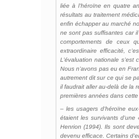
liée à l’héroïne en quatre an
résultats au traitement médic
enfin échapper au marché noi
ne sont pas suffisantes car i
comportements de ceux qu
extraordinaire efficacité, c’
L’évaluation nationale s’est
Nous n’avons pas eu en Fran
autrement dit sur ce qui se pa
il faudrait aller au-delà de l
premières années dans cette n
– les usagers d’héroïne eux
étaient les survivants d’une
Henrion (1994). Ils sont dev
devenu efficace. Certains d’e