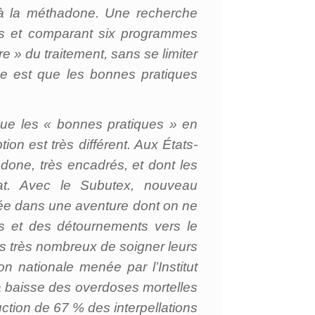
à la méthadone. Une recherche
ts et comparant six programmes
re » du traitement, sans se limiter
se est que les bonnes pratiques
que les « bonnes pratiques » en
ion est très différent. Aux États-
adone, très encadrés, et dont les
tat. Avec le Subutex, nouveau
ncée dans une aventure dont on ne
ues et des détournements vers le
rs très nombreux de soigner leurs
n nationale menée par l’Institut
la baisse des overdoses mortelles
ction de 67 % des interpellations