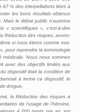
 67 % des interpellations liées à
tester les bons résultats obtenus
. Mais le débat public n’autorise
s « scientifiques », c’est-à-dire
 la Réduction des risques, avons-
 même si nous étions comme moi-
», pour reprendre la terminologie
rité médicale. Nous nous sommes
004 avec des objectifs limités aux
u dispositif était la condition de
amnait à terme ce dispositif, le
 de drogue.
sumé, la Réduction des risques a
nitaires de l’usage de l’héroïne,
quelques 4 000 morts par an, est