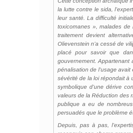
Cette conception archaïque in
la lutte contre le sida, l’ex
leur santé. La difficulté init
toxicomanes », malades de le
traitement devient alternati
Olievenstein n’a cessé de vili
placé pour savoir que dan
gouvernement. Appartenant au
pénalisation de l’usage avait 
sévérité de la loi répondait à 
symbolique d’une dérive cont
valeurs de la Réduction des r
publique a eu de nombreuse
persuadés que le problème éta
Depuis, pas à pas, l’experti