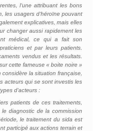
rentes, l’une attribuant les bons
ion, les usagers d’héroïne pouvant
galement explicatives, mais elles
pour changer aussi rapidement les
t médical, ce qui a fait son
praticiens et par leurs patients.
caments vendus et les résultats.
r cette fameuse « boite noire »
 considère la situation française,
es acteurs qui se sont investis les
types d’acteurs :
rs patients de ces traitements,
e le diagnostic de la commission
riode, le traitement du sida est
 participé aux actions terrain et