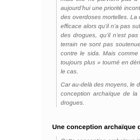
aujourd’hui une priorité inco
des overdoses mortelles. La 
efficace alors qu’il n’a pas 
des drogues, qu’il n’est pa
terrain ne sont pas soutenu
contre le sida. Mais comme 
toujours plus » tourné en dér
le cas.
Car au-delà des moyens, le di
conception archaïque de la s
drogues.
Une conception archaïque d