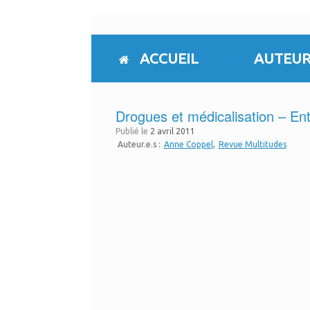
Skip
to
content
ACCUEIL
AUTEUR
Drogues et médicalisation – En
Publié le
2 avril 2011
Auteur.e.s :
Anne Coppel
Revue Multitudes