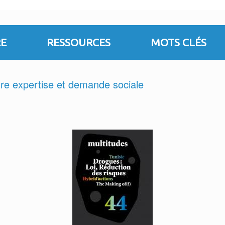
E
RESSOURCES
MOTS CLÉS
tre expertise et demande sociale