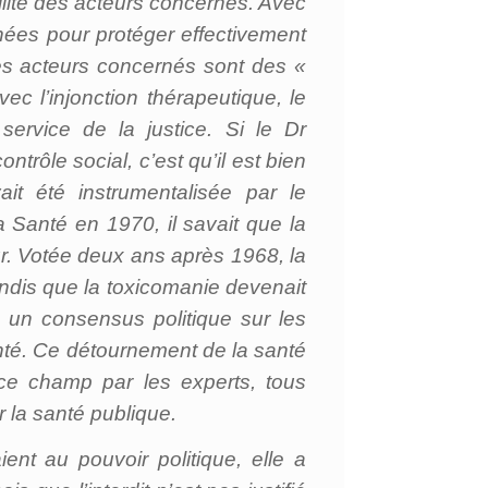
ilité des acteurs concernés. Avec
rnées pour protéger effectivement
, les acteurs concernés sont des «
c l’injonction thérapeutique, le
 service de la justice. Si le Dr
ntrôle social, c’est qu’il est bien
t été instrumentalisée par le
a Santé en 1970, il savait que la
eur. Votée deux ans après 1968, la
, tandis que la toxicomanie devenait
re un consensus politique sur les
anté. Ce détournement de la santé
e champ par les experts, tous
 la santé publique.
ent au pouvoir politique, elle a