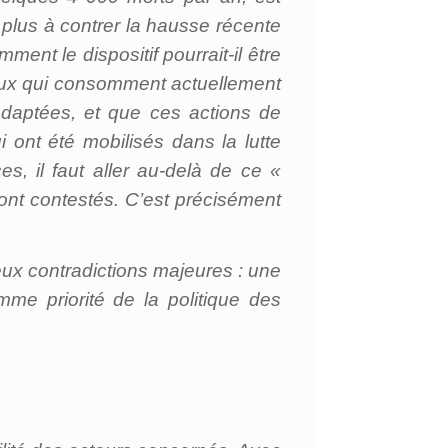
 plus à contrer la hausse récente
nt le dispositif pourrait-il être
 ceux qui consomment actuellement
adaptées, et que ces actions de
ont été mobilisés dans la lutte
, il faut aller au-delà de ce «
sont contestés. C’est précisément
eux contradictions majeures : une
mme priorité de la politique des