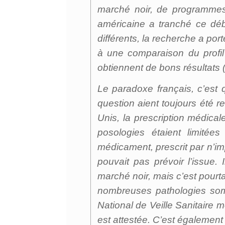
marché noir, de programme
américaine a tranché ce dé
différents, la recherche a por
à une comparaison du profil
obtiennent de bons résultats 
Le paradoxe français, c’est
question aient toujours été re
Unis, la prescription médica
posologies étaient limité
médicament, prescrit par n’i
pouvait pas prévoir l’issue.
marché noir, mais c’est pourt
nombreuses pathologies somat
National de Veille Sanitaire 
est attestée. C’est également