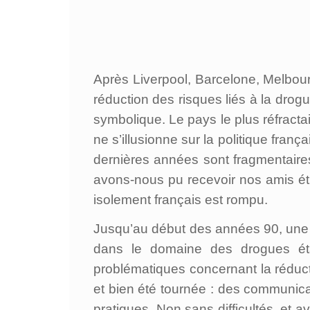
Après Liverpool, Barcelone, Melbourn
réduction des risques liés à la drog
symbolique. Le pays le plus réfract
ne s’illusionne sur la politique fra
dernières années sont fragmentaires
avons-nous pu recevoir nos amis é
isolement français est rompu.
Jusqu’au début des années 90, une t
dans le domaine des drogues étai
problématiques concernant la réduct
et bien été tournée : des communicat
pratiques. Non sans difficultés, et 