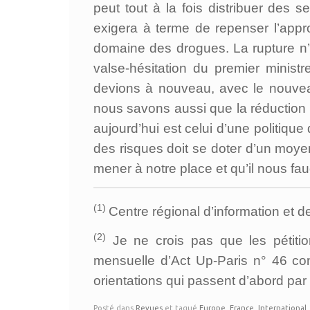
peut tout à la fois distribuer des 
exigera à terme de repenser l’appro
domaine des drogues. La rupture n’
valse-hésitation du premier minist
devions à nouveau, avec le nouveau
nous savons aussi que la réduction 
aujourd’hui est celui d’une politique
des risques doit se doter d’un moye
mener à notre place et qu’il nous fa
(1)
Centre régional d’information et d
(2)
Je ne crois pas que les pétiti
mensuelle d’Act Up-Paris n° 46 co
orientations qui passent d’abord par
Posté dans
Revues
et tagué
Europe
,
France
,
International