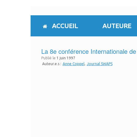
Skip
to
content
ACCUEIL
AUTEURE
La 8e conférence Internationale d
Publié le
1 juin 1997
Auteur.e.s :
Anne Coppel
Journal SWAPS