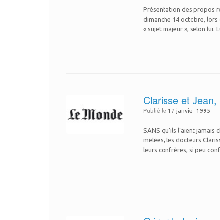
Présentation des propos rec
dimanche 14 octobre, lors 
« sujet majeur », selon lui
Clarisse et Jean,
Publié le
17 janvier 1995
SANS qu’ils l’aient jamais c
mêlées, les docteurs Clari
leurs confrères, si peu con