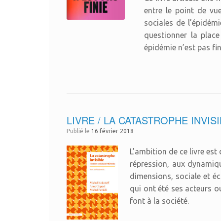
entre le point de vu
sociales de l’épidémi
questionner la place 
épidémie n’est pas fin
LIVRE / LA CATASTROPHE INVISIBLE
Publié le
16 février 2018
L’ambition de ce livre est
répression, aux dynamiqu
dimensions, sociale et éco
qui ont été ses acteurs o
font à la société.