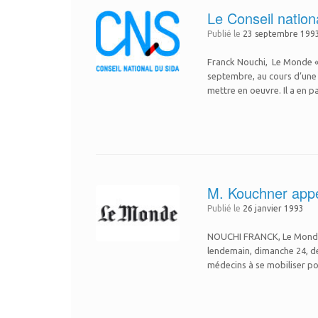
Le Conseil nation
Publié le
23 septembre 199
Franck Nouchi, Le Monde 
septembre, au cours d’une
mettre en oeuvre. Il a en p
M. Kouchner appe
Publié le
26 janvier 1993
NOUCHI FRANCK, Le Monde Pre
lendemain, dimanche 24, de «
médecins à se mobiliser p