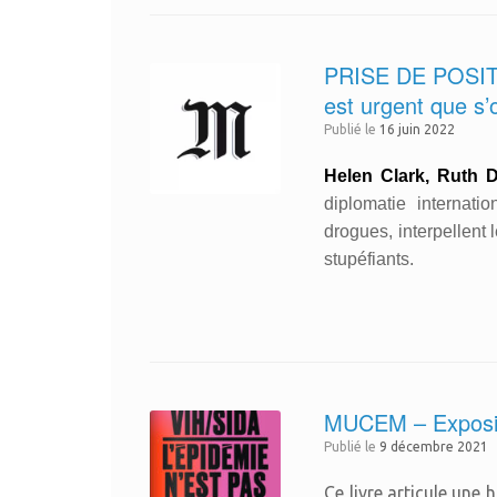
PRISE DE POSITIO
est urgent que s’
Publié le
16 juin 2022
Helen Clark, Ruth D
diplomatie internat
drogues, interpellent
stupéfiants.
MUCEM – Expositio
Publié le
9 décembre 2021
Ce livre articule une 