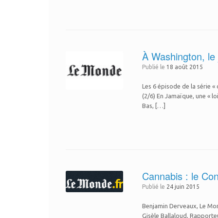
À Washington, le 
Publié le
18 août 2015
Les 6 épisode de la série « 
(2/6) En Jamaïque, une « lo
Bas, […]
Cannabis : le Con
Publié le
24 juin 2015
Benjamin Derveaux, Le Mon
Gisèle Ballaloud, Rapporte