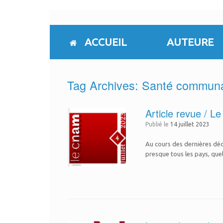
Skip
to
content
ACCUEIL
AUTEURE
Tag Archives:
Santé communa
Article revue / L
Publié le
14 juillet 2023
Au cours des dernières déce
presque tous les pays, quel