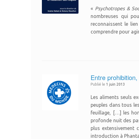
«
Psychotropes & Soci
nombreuses qui pourr
reconnaissent le lie
comprendre pour agir 
Entre prohibition,
Publié le
1 juin 2013
Les aliments seuls ex
peuples dans tous les
feuillage, […] les ho
profonde nuit des pas
plus extensivement c
introduction à Phant