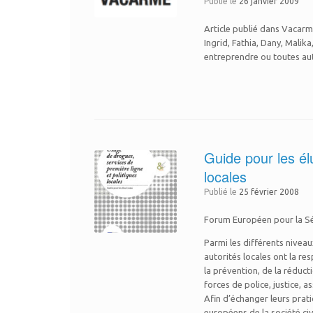
Publié le
26 janvier 2009
Article publié dans Vacarme
Ingrid, Fathia, Dany, Malika
entreprendre ou toutes aut
Guide pour les él
locales
Publié le
25 février 2008
Forum Européen pour la Sé
Parmi les différents nivea
autorités locales ont la r
la prévention, de la réduc
forces de police, justice,
Afin d’échanger leurs prat
européens de la société ci