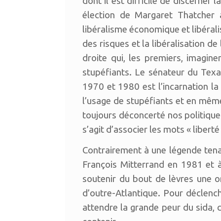
dont il est difficile de discerner 
élection de Margaret Thatcher
libéralisme économique et libérali
des risques et la libéralisation 
droite qui, les premiers, imagin
stupéfiants. Le sénateur du Texa
1970 et 1980 est l’incarnation la 
l’usage de stupéfiants et en mê
toujours déconcerté nos politique
s’agit d’associer les mots « liberté
Contrairement à une légende tena
François Mitterrand en 1981 et à
soutenir du bout de lèvres une or
d’outre-Atlantique. Pour déclench
attendre la grande peur du sida, 