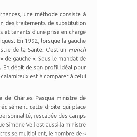
ernances, une méthode consiste à
on des traitements de substitution
es et tenants d’une prise en charge
itiques. En 1992, lorsque la gauche
stre de la Santé. C’est un
French
s « de gauche ». Sous le mandat de
n dépit de son profil idéal pour
 calamiteux est à comparer à celui
lle de Charles Pasqua ministre de
récisément cette droite qui place
e personnalité, rescapée des camps
ue Simone Veil est aussi la ministre
tres se multiplient, le nombre de «