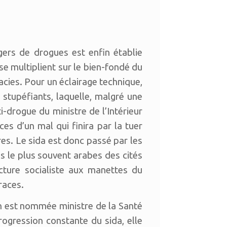
agers de drogues est enfin établie
e multiplient sur le bien-fondé du
acies. Pour un éclairage technique,
tupéfiants, laquelle, malgré une
i-drogue du ministre de l’Intérieur
ces d’un mal qui finira par la tuer
res. Le sida est donc passé par les
 le plus souvent arabes des cités
cture socialiste aux manettes du
races.
h est nommée ministre de la Santé
rogression constante du sida, elle