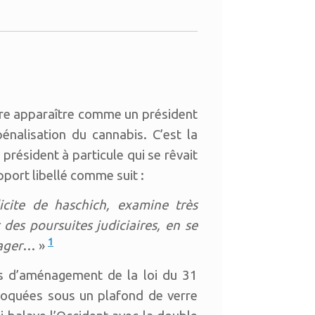
re apparaître comme un président
nalisation du cannabis. C’est la
président à particule qui se rêvait
port libellé comme suit :
icite de haschich, examine très
 des poursuites judiciaires, en se
1
sager
… »
és d’aménagement de la loi du 31
bloquées sous un plafond de verre