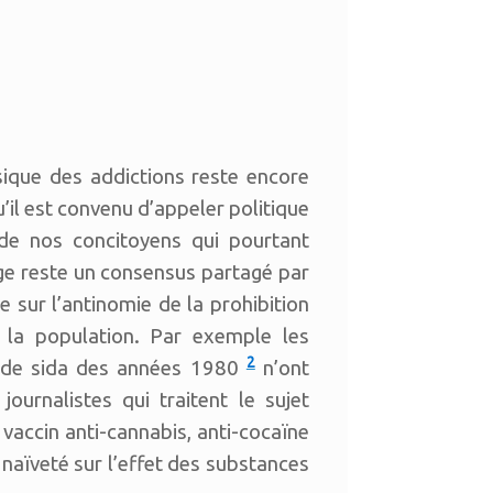
sique des addictions reste encore
qu’il est convenu d’appeler politique
 de nos concitoyens qui pourtant
sage reste un consensus partagé par
ie sur l’antinomie de la prohibition
s la population. Par exemple les
2
e de sida des années 1980
n’ont
ournalistes qui traitent le sujet
accin anti-cannabis, anti-cocaïne
naïveté sur l’effet des substances