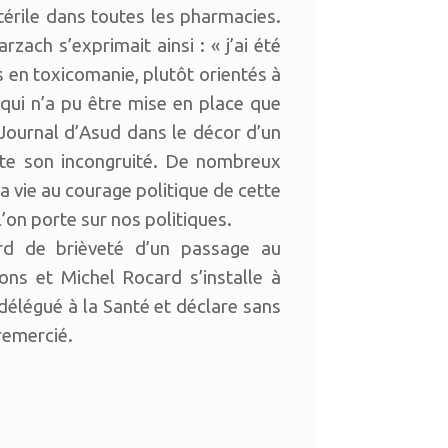
érile dans toutes les pharmacies.
ch s’exprimait ainsi : « j’ai été
en toxicomanie, plutôt orientés à
 qui n’a pu être mise en place que
 Journal d’Asud dans le décor d’un
te son incongruité. De nombreux
a vie au courage politique de cette
’on porte sur nos politiques.
rd de brièveté d’un passage au
ons et Michel Rocard s’installe à
égué à la Santé et déclare sans
remercié.