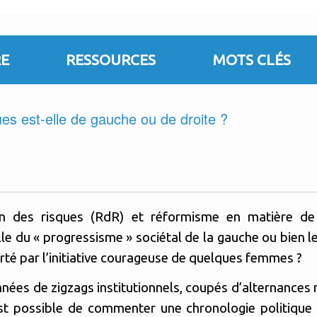
E
RESSOURCES
MOTS CLÉS
es est-elle de gauche ou de droite ?
on des risques (RdR) et réformisme en matière de
lle du « progressisme » sociétal de la gauche ou bien l
rté par l’initiative courageuse de quelques femmes ?
nées de zigzags institutionnels, coupés d’alternances 
est possible de commenter une chronologie politique 