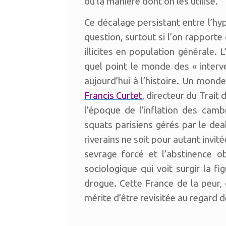
ou la manière dont on les utilise.
Ce décalage persistant entre l’h
question, surtout si l’on rapport
illicites en population générale
quel point le monde des « interve
aujourd’hui à l’histoire. Un mond
Francis Curtet
, directeur du Trait
l’époque de l’inflation des cam
squats parisiens gérés par le dea
riverains ne soit pour autant invité
sevrage forcé et l’abstinence 
sociologique qui voit surgir la f
drogue. Cette France de la peur, 
mérite d’être revisitée au regard