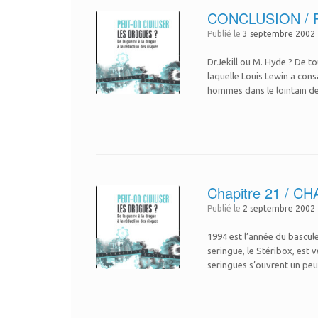
CONCLUSION / Peu
Publié le
3 septembre 2002
DrJekill ou M. Hyde ? De t
laquelle Louis Lewin a cons
hommes dans le lointain de l
Chapitre 21 / 
Publié le
2 septembre 2002
1994 est l’année du bascule
seringue, le Stéribox, e
seringues s’ouvrent un peu 