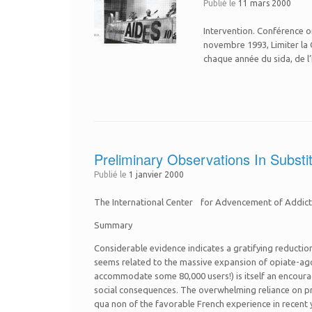
Publié le
11 mars 2000
Intervention. Conférence 
novembre 1993, Limiter la C
chaque année du sida, de l’
Preliminary Observations In Subst
Publié le
1 janvier 2000
The International Center for Advencement of Addic
Summary
Considerable evidence indicates a gratifying reductio
seems related to the massive expansion of opiate-agon
accommodate some 80,000 users!) is itself an encourag
social consequences. The overwhelming reliance on pr
qua non of the favorable French experience in recent y