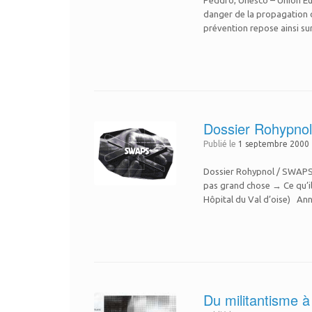
Peddro, Unesco – Union Eur
danger de la propagation du v
prévention repose ainsi sur
Dossier Rohypnol 
Publié le
1 septembre 2000
Dossier Rohypnol / SWAPS n
pas grand chose → Ce qu’il
Hôpital du Val d’oise) An
Du militantisme à