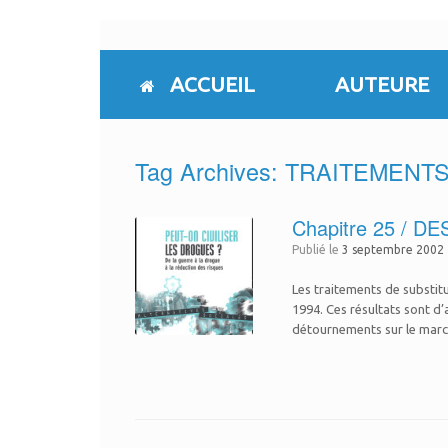
Skip
to
content
ACCUEIL
AUTEURE
Tag Archives:
TRAITEMENT
Chapitre 25 /
Publié le
3 septembre 2002
Les traitements de substit
1994. Ces résultats sont d’
détournements sur le march